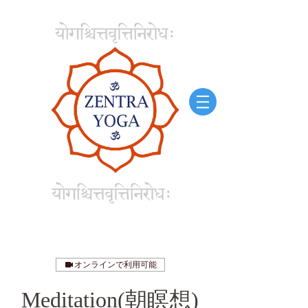
オンラインで利用可能
Meditation(朝瞑想)