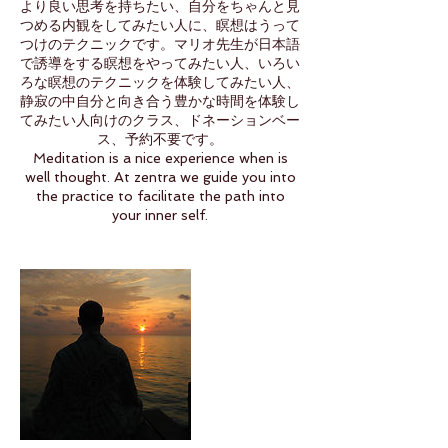
より良い思考を持ちたい、自分をちゃんと見
つめる内観をしてみたい人に、瞑想はうって
つけのテクニックです。マリオ先生が日本語
で誘導をする瞑想をやってみたい人、いろい
ろな瞑想のテクニックを体験してみたい人、
静寂の中自分と向き合う豊かな時間を体験し
てみたい人向けのクラス、ドネーションベー
ス、予約不要です。
Meditation is a nice experience when is
well thought. At zentra we guide you into
the practice to facilitate the path into
your inner self.