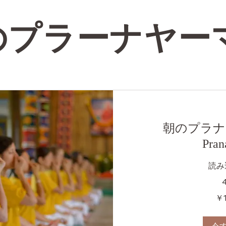
のプラーナヤー
朝のプラナヤマ
Pran
読み込
1,000
￥1
円