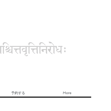
予約する
More