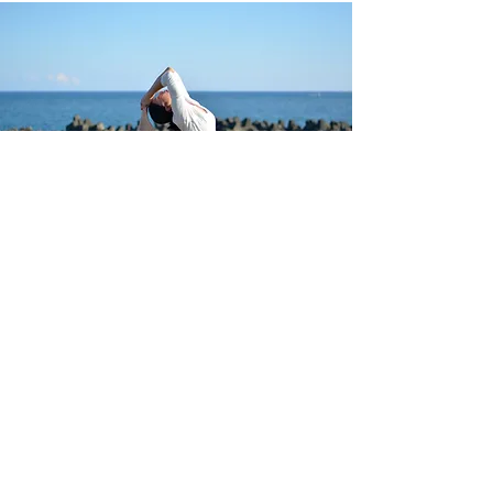
Follow us
​© 2021 by Zentra Yoga