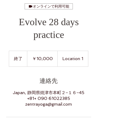
オンラインで利用可能
Evolve 28 days
practice
10,000
円
終了
終
￥10,000
Location 1
了
連絡先
Japan, 静岡県焼津市本町２−１６−45
+81+ 090 61022385
zentrayoga@gmail.com