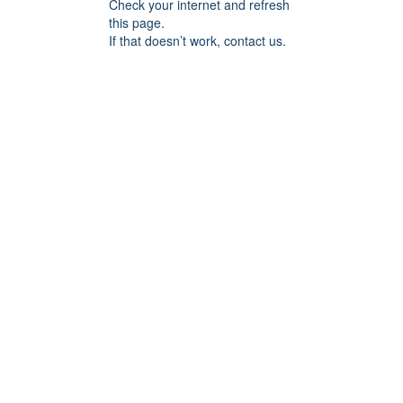
Check your internet and refresh
this page.
If that doesn’t work, contact us.