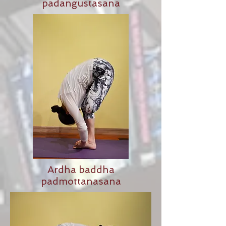
padangustasana
Ardha baddha
padmottanasana