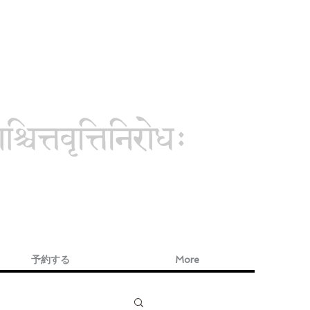
予約する
More