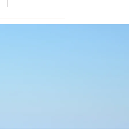
からのクラス再開のお知
！