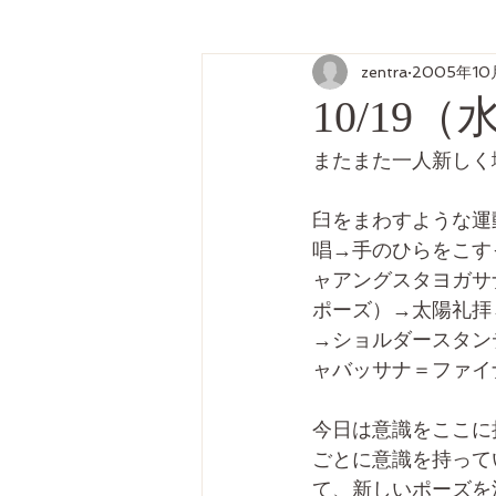
zentra
2005年10
10/1
またまた一人新しく
臼をまわすような運
唱→手のひらをこす
ャアングスタヨガサ
ポーズ）→太陽礼拝
→ショルダースタン
ャバッサナ＝ファイ
今日は意識をここに
ごとに意識を持って
て、新しいポーズを