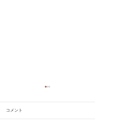
コメント
YOGA 2
コメントが読み込まれませんでした。