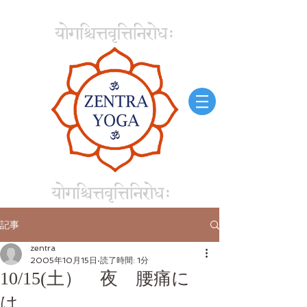
記事
zentra
2005年10月15日
読了時間: 1分
10/15(土） 夜 腰痛に
は。