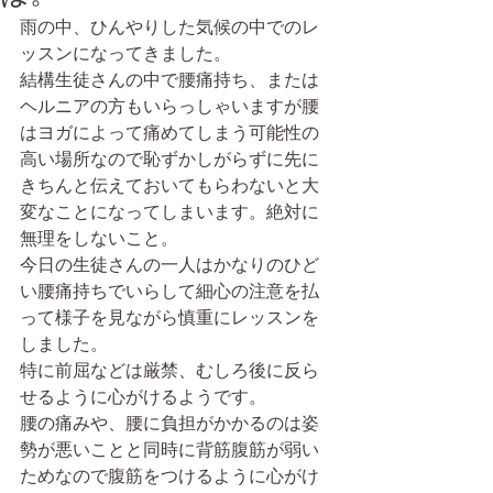
雨の中、ひんやりした気候の中でのレ
ッスンになってきました。
結構生徒さんの中で腰痛持ち、または
ヘルニアの方もいらっしゃいますが腰
はヨガによって痛めてしまう可能性の
高い場所なので恥ずかしがらずに先に
きちんと伝えておいてもらわないと大
変なことになってしまいます。絶対に
無理をしないこと。
今日の生徒さんの一人はかなりのひど
い腰痛持ちでいらして細心の注意を払
って様子を見ながら慎重にレッスンを
しました。
特に前屈などは厳禁、むしろ後に反ら
せるように心がけるようです。
腰の痛みや、腰に負担がかかるのは姿
勢が悪いことと同時に背筋腹筋が弱い
ためなので腹筋をつけるように心がけ